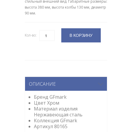
стильный внешний вид. Габаритные размеры:
высота 380 мм, высота колбы 130 мм, диаметр
90 мм.
В КОРЗИНУ
Кол-во:
Количество
ОПИСАНИЕ
Бренд GFmark
Цвет Хром
Материал изделия
Нержавеющая сталь
Коллекция GFmark
Артикул 80165