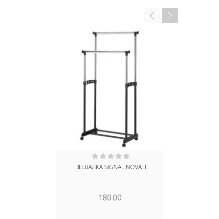
ВЕШАЛКА SIGNAL NOVA II
ВЕШАЛКА SH
Т.СЕРЫЙ
180.00