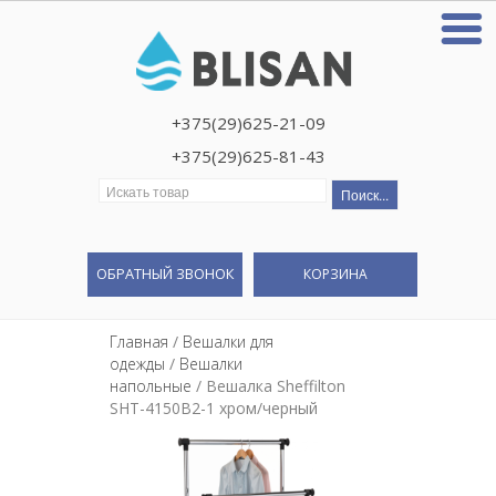
+375(29)625-21-09
+375(29)625-81-43
Искать:
ОБРАТНЫЙ ЗВОНОК
КОРЗИНА
Главная
/
Вешалки для
одежды
/
Вешалки
напольные
/ Вешалка Sheffilton
SHT-4150B2-1 хром/черный