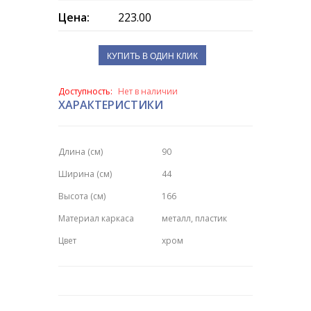
Цена:
223.00
КУПИТЬ В ОДИН КЛИК
Доступность:
Нет в наличии
ХАРАКТЕРИСТИКИ
Длина (см)
90
Ширина (см)
44
Высота (см)
166
Материал каркаса
металл, пластик
Цвет
хром