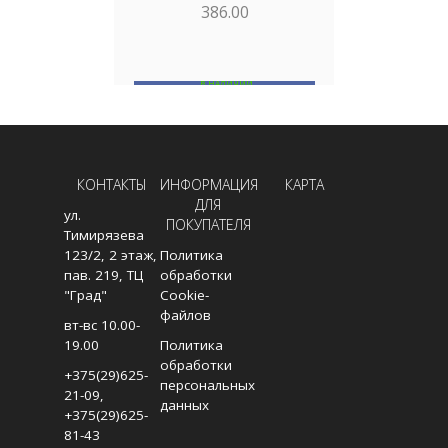
386.00
В НАЛИЧИИ
В
В КОРЗИНУ
КОНТАКТЫ
ИНФОРМАЦИЯ
КАРТА
ДЛЯ
ул.
ПОКУПАТЕЛЯ
Тимирязева
123/2, 2 этаж,
Политика
пав. 219, ТЦ
обработки
"Град"
Cookie-
файлов
вт-вс 10.00-
19.00
Политика
обработки
+375(29)625-
персональных
21-09
,
данных
+375(29)625-
81-43