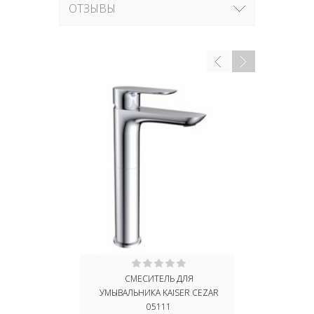
ОТЗЫВЫ
СМЕСИТЕЛЬ ДЛЯ
СМЕС
УМЫВАЛЬНИКА KAISER CEZAR
УМЫВАЛЬНИ
05111
0111