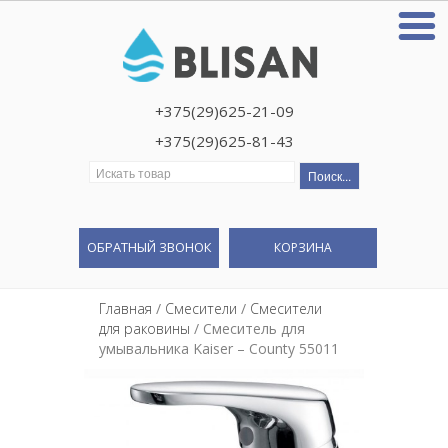
+375(29)625-21-09
+375(29)625-81-43
Искать:
ОБРАТНЫЙ ЗВОНОК
КОРЗИНА
Главная
/
Смесители
/
Смесители
для раковины
/ Смеситель для
умывальника Kaiser – County 55011