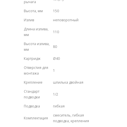
рычага
Высота, мм
150
Излив
неповоротный
Длина излива,
110
мм
Высота излива,
80
мм
Картридж
Ø40
Отверстия для
1
монтажа
Крепление
шпилька двойная
Стандарт
1/2
подводки
Подводка
гибкая
смеситель, гибкая
Комплектация
подводка, крепления