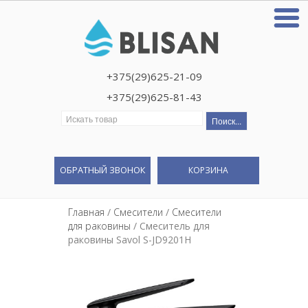
+375(29)625-21-09
+375(29)625-81-43
Искать:
ОБРАТНЫЙ ЗВОНОК
КОРЗИНА
Главная
/
Смесители
/
Смесители
для раковины
/ Смеситель для
раковины Savol S-JD9201H