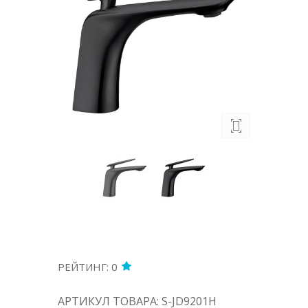
РЕЙТИНГ: 0
АРТИКУЛ ТОВАРА: S-JD9201H