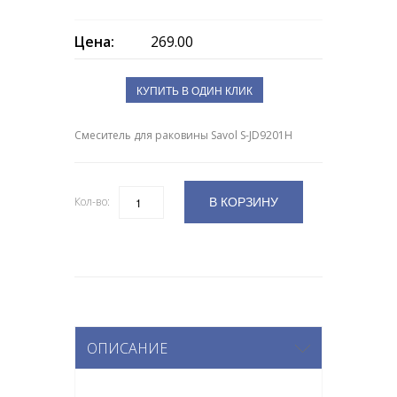
Цена:
269.00
КУПИТЬ В ОДИН КЛИК
Смеситель для раковины Savol S-JD9201H
В КОРЗИНУ
Кол-во:
Количество
ОПИСАНИЕ