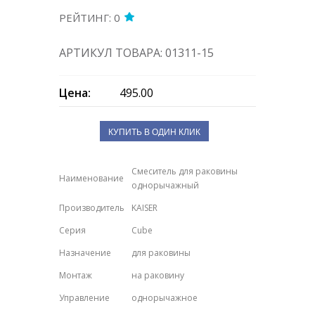
РЕЙТИНГ: 0
АРТИКУЛ ТОВАРА: 01311-15
Цена:
495.00
КУПИТЬ В ОДИН КЛИК
Смеситель для раковины
Наименование
однорычажный
Производитель
KAISER
Серия
Cube
Назначение
для раковины
Монтаж
на раковину
Управление
однорычажное