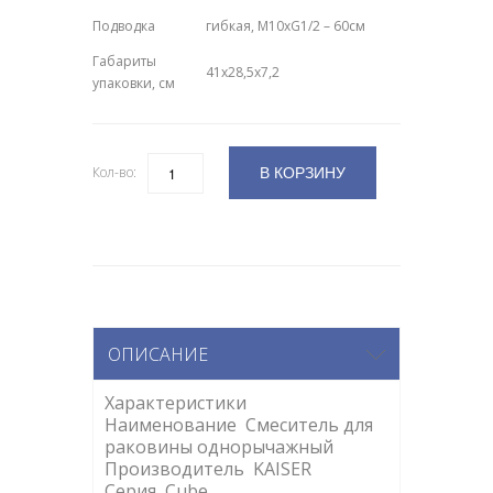
Подводка
гибкая, M10xG1/2 – 60см
Габариты
41х28,5х7,2
упаковки, см
В КОРЗИНУ
Кол-во:
Количество
ОПИСАНИЕ
Характеристики
Наименование Смеситель для
раковины однорычажный
Производитель KAISER
Серия Cube