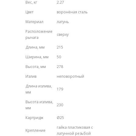
Вес, кг
2.27
Цвет
воронёная сталь
Материал
латунь
Расположение
сверху
рычага
Длина, мм
215
Ширина, мм
50
Высота, мм
278
Излив
неповоротный
Длина излива,
179
мм
Высота излива,
230
мм
Картридж
Ø25
гайка пластиковая с
Крепление
латунной резьбой