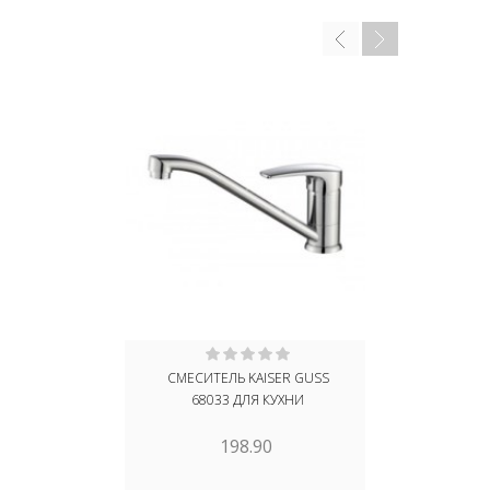
СМЕСИТЕЛЬ KAISER GUSS
СМЕСИТЕЛЬ 
68033 ДЛЯ КУХНИ
ECO 0006
198.90