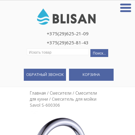
+375(29)625-21-09
+375(29)625-81-43
Искать:
ОБРАТНЫЙ ЗВОНОК
КОРЗИНА
Главная
/
Смесители
/
Смесители
для кухни
/ Смеситель для мойки
Savol S-600306