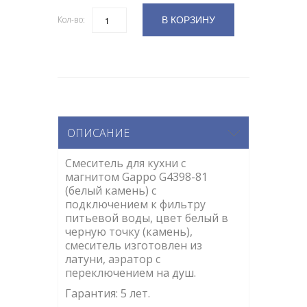
В КОРЗИНУ
Кол-во:
Количество
ОПИСАНИЕ
Смеситель для кухни с
магнитом Gappo G4398-81
(белый камень) с
подключением к фильтру
питьевой воды, цвет белый в
черную точку (камень),
смеситель изготовлен из
латуни, аэратор с
переключением на душ.
Гарантия: 5 лет.