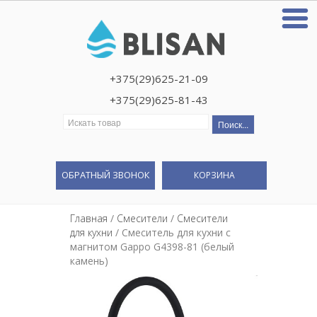
+375(29)625-21-09
+375(29)625-81-43
Искать:
ОБРАТНЫЙ ЗВОНОК
КОРЗИНА
Главная
/
Смесители
/
Смесители
для кухни
/ Смеситель для кухни с
магнитом Gappo G4398-81 (белый
камень)