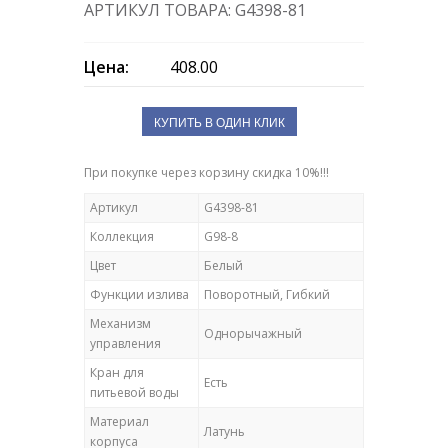
АРТИКУЛ ТОВАРА: G4398-81
Цена:
408.00
КУПИТЬ В ОДИН КЛИК
При покупке через корзину скидка 10%!!!
Артикул
G4398-81
Коллекция
G98-8
Цвет
Белый
Функции излива
Поворотный, Гибкий
Механизм
Однорычажный
управления
Кран для
Есть
питьевой воды
Материал
Латунь
корпуса