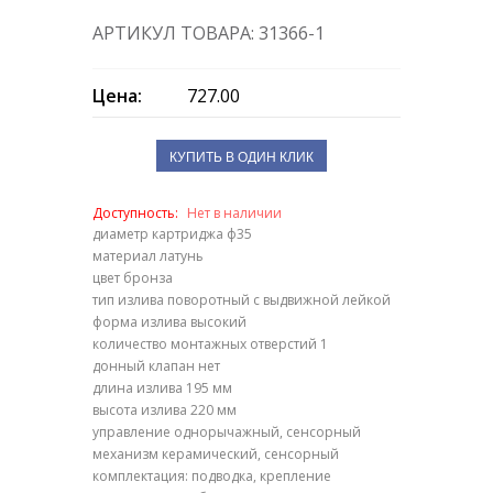
АРТИКУЛ ТОВАРА: 31366-1
Цена:
727.00
КУПИТЬ В ОДИН КЛИК
Доступность:
Нет в наличии
диаметр картриджа ф35
материал латунь
цвет бронза
тип излива поворотный с выдвижной лейкой
форма излива высокий
количество монтажных отверстий 1
донный клапан нет
длина излива 195 мм
высота излива 220 мм
управление однорычажный, сенсорный
механизм керамический, сенсорный
комплектация: подводка, крепление