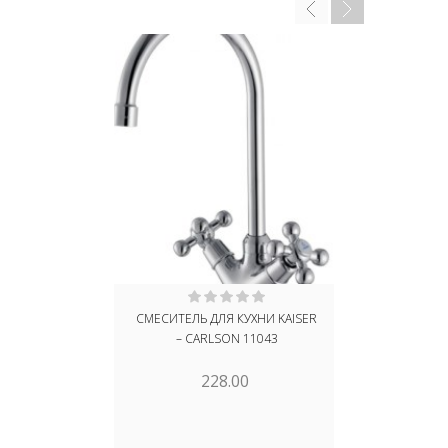
СМЕСИТЕЛЬ ДЛЯ КУХНИ KAISER
СМЕСИТЕЛЬ 
– CARLSON 11043
– CARL
228.00