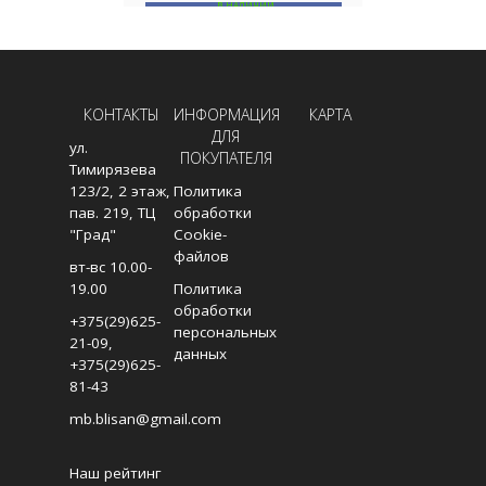
В НАЛИЧИИ
В
В КОРЗИНУ
КОНТАКТЫ
ИНФОРМАЦИЯ
КАРТА
ДЛЯ
ул.
ПОКУПАТЕЛЯ
Тимирязева
123/2, 2 этаж,
Политика
пав. 219, ТЦ
обработки
"Град"
Cookie-
файлов
вт-вс 10.00-
19.00
Политика
обработки
+375(29)625-
персональных
21-09
,
данных
+375(29)625-
81-43
mb.blisan@gmail.com
Наш рейтинг