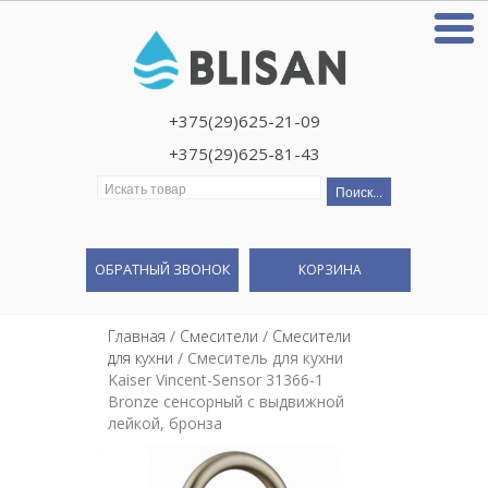
+375(29)625-21-09
+375(29)625-81-43
Искать:
ОБРАТНЫЙ ЗВОНОК
КОРЗИНА
Главная
/
Смесители
/
Смесители
для кухни
/ Смеситель для кухни
Kaiser Vincent-Sensor 31366-1
Bronze сенсорный с выдвижной
лейкой, бронза