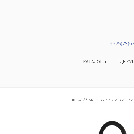
+375(29)6
КАТАЛОГ ▼
ГДЕ КУ
Главная
/
Смесители
/
Смесители 