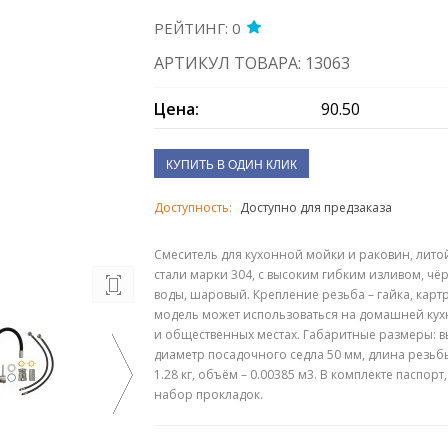
РЕЙТИНГ: 0
АРТИКУЛ ТОВАРА: 13063
Цена:
90.50
КУПИТЬ В ОДИН КЛИК
Доступность:
Доступно для предзаказа
Смеситель для кухонной мойки и раковин, лит
стали марки 304, с высоким гибким изливом, чё
воды, шаровый. Крепление резьба – гайка, картр
модель может использоваться на домашней кухн
и общественных местах. Габаритные размеры: вы
диаметр посадочного седла 50 мм, длина резьбы
1.28 кг, объём – 0.00385 м3. В комплекте паспорт
набор прокладок.