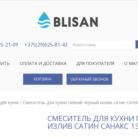
Искать:
25-21-09
+375(29)625-81-43
ПИТЬ
ОПЛАТА И ДОСТАВКА
ДЛЯ ПОКУПАТЕЛЯ
О МА
КОРЗИНА
ОБРАТНЫЙ ЗВОНОК
для кухни
/ Смеситель для кухни гибкий черный излив сатин САН
СМЕСИТЕЛЬ ДЛЯ КУХНИ
ИЗЛИВ САТИН САНАКС 1