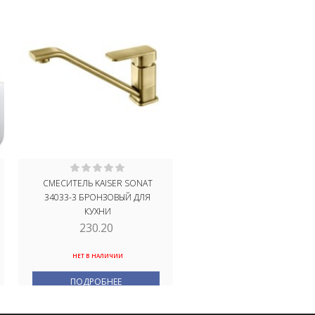
СМЕСИТЕЛЬ KAISER SONAT
СМЕСИТЕЛЬ ДЛЯ КУХНИ KA
34033-3 БРОНЗОВЫЙ ДЛЯ
STAR 02044
КУХНИ
230.20
241.00
НЕТ В НАЛИЧИИ
В НАЛИЧИИ
ПОДРОБНЕЕ
В КОРЗИНУ