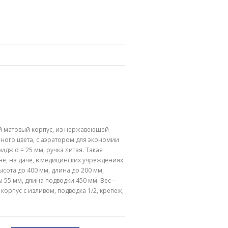
ой матовый корпус, из нержавеющей
рного цвета, с аэратором для экономии
идж d = 25 мм, ручка литая. Такая
е, на даче, в медицинских учреждениях
сота до 400 мм, длина до 200 мм,
 55 мм, длина подводки 450 мм. Вес –
, корпус с изливом, подводка 1/2, крепеж,