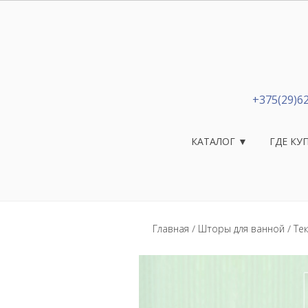
+375(29)6
КАТАЛОГ ▼
ГДЕ КУ
Главная
/
Шторы для ванной
/
Те