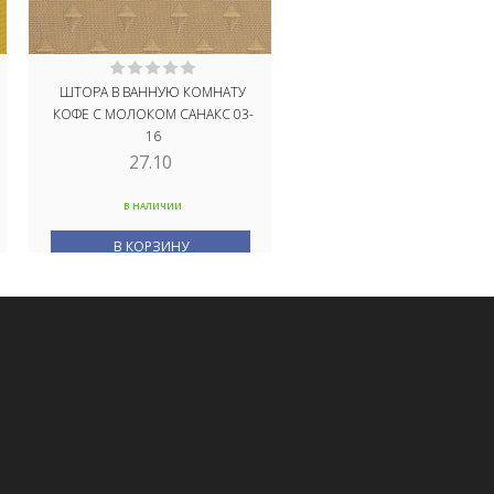
ШТОРА В ВАННУЮ КОМНАТУ
ШТОРА ДЛЯ ВАННОЙ MADE
КОФЕ С МОЛОКОМ САНАКС 03-
ТХТ СЕРАЯ 240Х200 238501
16
27.10
68.80
В НАЛИЧИИ
В НАЛИЧИИ
В КОРЗИНУ
В КОРЗИНУ