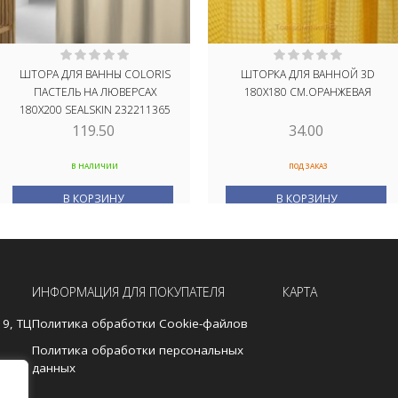
ШТОРА ДЛЯ ВАННЫ COLORIS
ШТОРКА ДЛЯ ВАННОЙ 3D
ПАСТЕЛЬ НА ЛЮВЕРСАХ
180Х180 СМ.ОРАНЖЕВАЯ
180Х200 SEALSKIN 232211365
119.50
34.00
В НАЛИЧИИ
ПОД ЗАКАЗ
В КОРЗИНУ
В КОРЗИНУ
ИНФОРМАЦИЯ ДЛЯ ПОКУПАТЕЛЯ
КАРТА
19, ТЦ
Политика обработки Cookie-файлов
Политика обработки персональных
данных
3