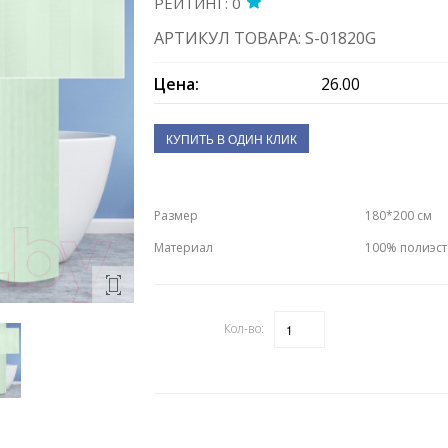
РЕЙТИНГ: 0
АРТИКУЛ ТОВАРА: S-01820G
Цена:
26.00
КУПИТЬ В ОДИН КЛИК
Размер
180*200 см
Материал
100% полиэс
Кол-во:
Количество