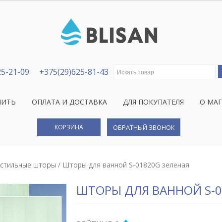
Искать:
25-21-09
+375(29)625-81-43
ПИТЬ
ОПЛАТА И ДОСТАВКА
ДЛЯ ПОКУПАТЕЛЯ
О МА
КОРЗИНА
ОБРАТНЫЙ ЗВОНОК
кстильные шторы
/ Шторы для ванной S-01820G зеленая
ШТОРЫ ДЛЯ ВАННОЙ S-0