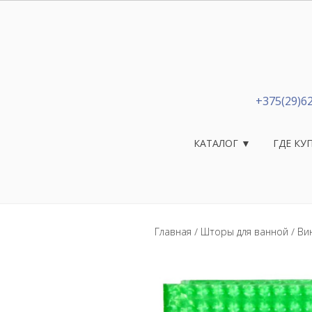
+375(29)6
КАТАЛОГ ▼
ГДЕ КУ
Главная
/
Шторы для ванной
/
Ви