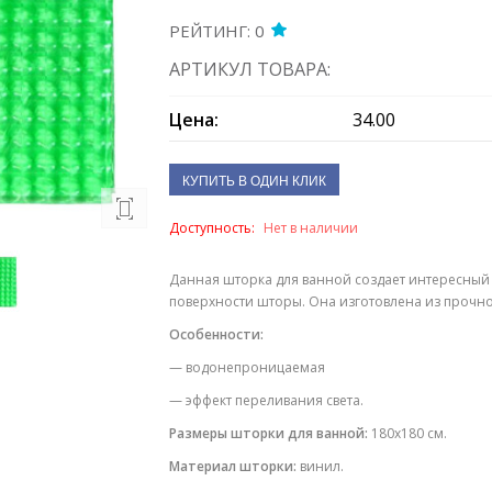
РЕЙТИНГ: 0
АРТИКУЛ ТОВАРА:
Цена:
34.00
КУПИТЬ В ОДИН КЛИК
Доступность:
Нет в наличии
Данная шторка для ванной создает интересный 
поверхности шторы. Она изготовлена из прочн
Особенности:
— водонепроницаемая
— эффект переливания света.
Размеры шторки для ванной:
180х180 см.
Материал шторки:
винил.