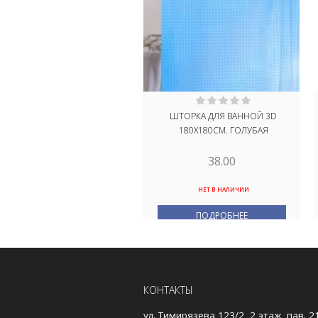
ШТОРКА ДЛЯ ВАННОЙ 3D
180Х180СМ. ГОЛУБАЯ
38.00
НЕТ В НАЛИЧИИ
ПОДРОБНЕЕ
КОНТАКТЫ
ул. Тимирязева 123/2, 2 этаж, пав. 2