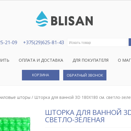
Искать:
25-21-09
+375(29)625-81-43
ПИТЬ
ОПЛАТА И ДОСТАВКА
ДЛЯ ПОКУПАТЕЛЯ
О МА
КОРЗИНА
ОБРАТНЫЙ ЗВОНОК
ниловые шторы
/ Шторка для ванной 3D 180Х180 см. светло-зел
ШТОРКА ДЛЯ ВАННОЙ 3D
СВЕТЛО-ЗЕЛЕНАЯ