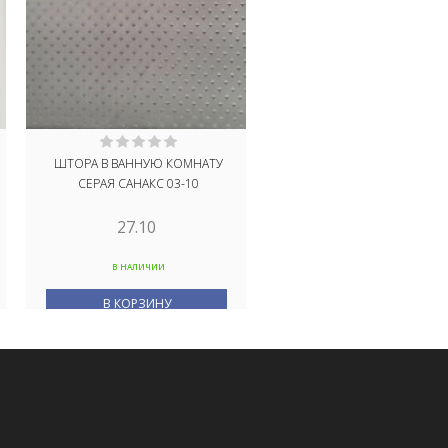
ШТОРА В ВАННУЮ КОМНАТУ
ШТОРА ДЛЯ ВАННОЙ PEVA
СЕРАЯ САНАКС 03-10
GLASS 05845
27.10
55.40
В НАЛИЧИИ
В НАЛИЧИИ
В КОРЗИНУ
В КОРЗИНУ