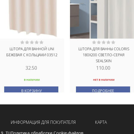
ШТОРА ДЛЯ ВАННОЙ UNI
ШТОРА ДЛЯ ВАННЫ COLORIS
БЕЖЕВАЯ С КОЛЬЦАМИ 03512
180Х200 СВЕТЛО-СЕРАЯ
SEALSKIN
32.50
110.00
В НАЛИЧИИ
НЕТ В НАЛИЧИИ
В КОРЗИНУ
ПОДРОБНЕЕ
ИНФОРМАЦИЯ ДЛЯ ПОКУПАТЕЛЯ
КАРТА
19, ТЦ
Политика обработки Cookie-файлов