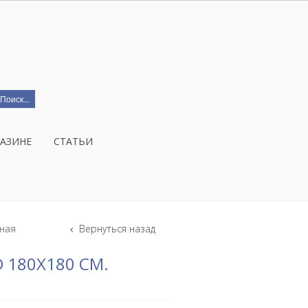
ГАЗИНЕ
СТАТЬИ
еная
Вернуться назад
 180Х180 СМ.