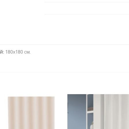
й:
180х180 см.