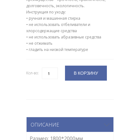
долговечность, экологичность.
Инструкция по уходу:
• ручная и машинная стирка
• не использовать отбеливатели и
хлорсодержащие средства
• не использовать абразивные средства
• не отжимать
• гладить на низкой температуре
В КОРЗИНУ
Кол-во:
Количество
ОПИСАНИЕ
Размер: 1800*2000мм