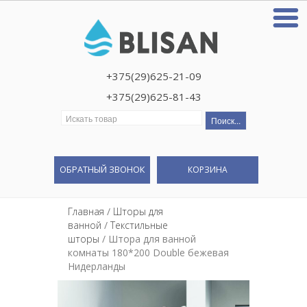
+375(29)625-21-09
+375(29)625-81-43
Искать:
ОБРАТНЫЙ ЗВОНОК
КОРЗИНА
Главная
/
Шторы для
ванной
/
Текстильные
шторы
/ Штора для ванной
комнаты 180*200 Double бежевая
Нидерланды