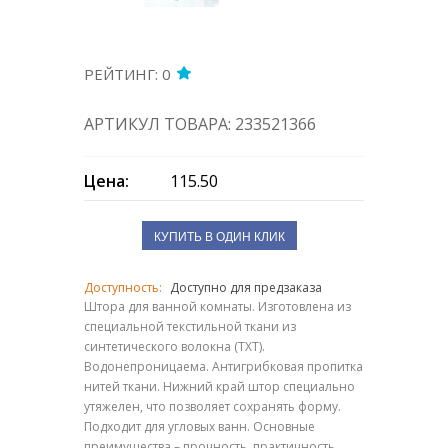
РЕЙТИНГ: 0
АРТИКУЛ ТОВАРА: 233521366
Цена:
115.50
КУПИТЬ В ОДИН КЛИК
Доступность:
Доступно для предзаказа
Штора для ванной комнаты. Изготовлена из
специальной текстильной ткани из
синтетического волокна (TXT).
Водонепроницаема. Антигрибковая пропитка
нитей ткани. Нижний край штор специально
утяжелен, что позволяет сохранять форму.
Подходит для угловых ванн. Основные
преимущества – прочность, практичность,