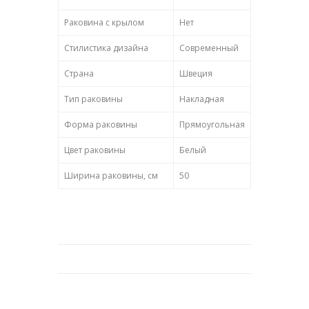
Раковина с крылом
Нет
Стилистика дизайна
Современный
Страна
Швеция
Тип раковины
Накладная
Форма раковины
Прямоугольная
Цвет раковины
Белый
Ширина раковины, см
50