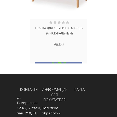
ПОЛКА ДЛЯ ОБУВИ HALMAR ST-
ПОЛКА ДЛЯ 
9 (НАТУРАЛЬНЫЙ)
98.00
В НАЛИЧИИ
В
В КОРЗИНУ
КОНТАКТЫ
ИНФОРМАЦИЯ
КАРТА
ДЛЯ
ул.
ПОКУПАТЕЛЯ
Тимирязева
123/2, 2 этаж,
Политика
пав. 219, ТЦ
обработки