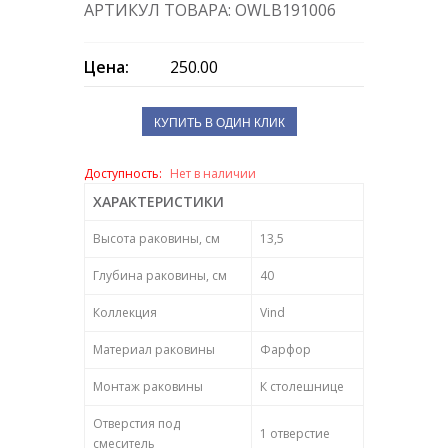
АРТИКУЛ ТОВАРА: OWLB191006
Цена:
250.00
КУПИТЬ В ОДИН КЛИК
Доступность:
Нет в наличии
ХАРАКТЕРИСТИКИ
Высота раковины, см
13,5
Глубина раковины, см
40
Коллекция
Vind
Материал раковины
Фарфор
Монтаж раковины
К столешнице
Отверстия под
1 отверстие
смеситель