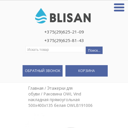
+375(29)625-21-09
+375(29)625-81-43
Искать:
ОБРАТНЫЙ ЗВОНОК
КОРЗИНА
Главная
/
Этажерки для
обуви
/ Раковина OWL Vind
накладная прямоугольная
500х400х135 белая OWLB191006