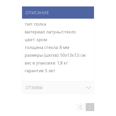
ОПИСАНИЕ
тип: полка
материал: латунь/стекло
цвет: хром
толщина стекла: 8 мм
размеры (шхгхв): 50х13х7,5 см
вес в упаковке: 1,8 кг
гарантия: 5 лет
ОТЗЫВЫ