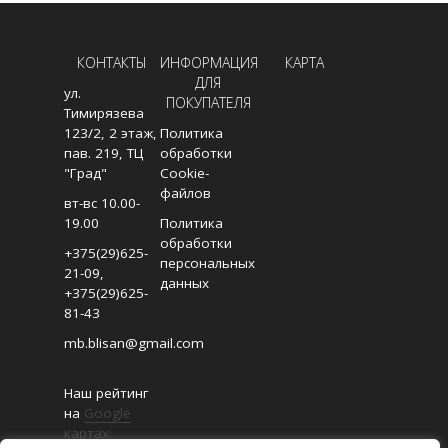
КОНТАКТЫ
ИНФОРМАЦИЯ
КАРТА
ДЛЯ
ул.
ПОКУПАТЕЛЯ
Тимирязева
123/2, 2 этаж,
Политика
пав. 219, ТЦ
обработки
"Град"
Cookie-
файлов
вт-вс 10.00-
19.00
Политика
обработки
+375(29)625-
персональных
21-09
,
данных
+375(29)625-
81-43
mb.blisan@gmail.com
Наш рейтинг
на
Google
картах: