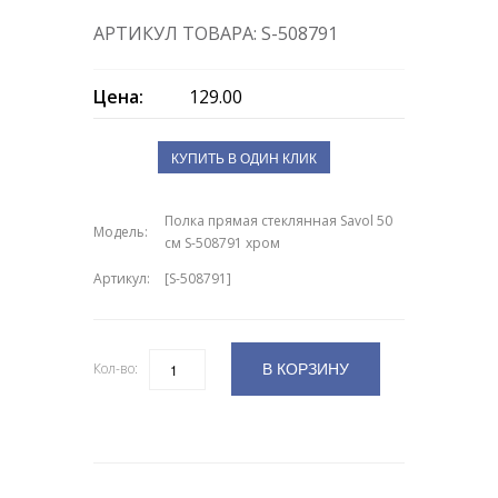
АРТИКУЛ ТОВАРА: S-508791
Цена:
129.00
КУПИТЬ В ОДИН КЛИК
Полка прямая стеклянная Savol 50
Модель:
см S-508791 хром
Артикул:
[S-508791]
В КОРЗИНУ
Кол-во:
Количество