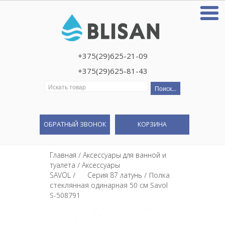
+375(29)625-21-09
+375(29)625-81-43
Искать:
ОБРАТНЫЙ ЗВОНОК
КОРЗИНА
Главная
/
Аксессуары для ванной и
туалета
/
Аксессуары
SAVOL
/
⠀⠀Серия 87 латунь
/ Полка
стеклянная одинарная 50 см Savol
S-508791