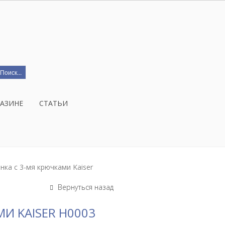
ГАЗИНЕ
СТАТЬИ
нка с 3-мя крючками Kaiser
Вернуться назад
И KAISER H0003