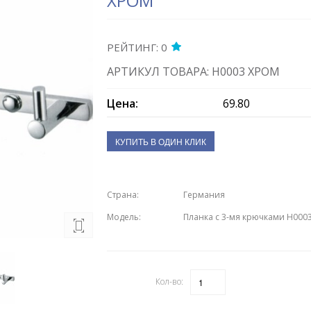
ХРОМ
РЕЙТИНГ: 0
АРТИКУЛ ТОВАРА: H0003 ХРОМ
Цена:
69.80
КУПИТЬ В ОДИН КЛИК
Страна:
Германия
Модель:
Планка с 3-мя крючками H000
Кол-во:
Количество