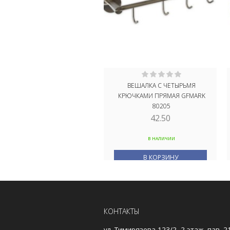
ВЕШАЛКА С ЧЕТЫРЬМЯ
КРЮЧКАМИ ПРЯМАЯ GFMARK
80205
42.50
В НАЛИЧИИ
В КОРЗИНУ
КОНТАКТЫ
ул. Тимирязева 123/2, 2 этаж, пав. 2