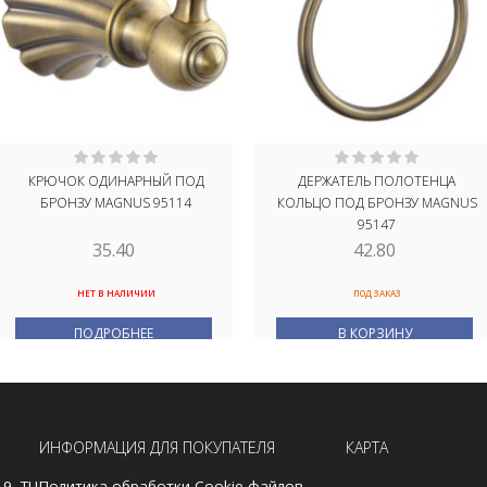
КРЮЧОК ОДИНАРНЫЙ ПОД
ДЕРЖАТЕЛЬ ПОЛОТЕНЦА
БРОНЗУ MAGNUS 95114
КОЛЬЦО ПОД БРОНЗУ MAGNUS
95147
35.40
42.80
НЕТ В НАЛИЧИИ
ПОД ЗАКАЗ
ПОДРОБНЕЕ
В КОРЗИНУ
ИНФОРМАЦИЯ ДЛЯ ПОКУПАТЕЛЯ
КАРТА
19, ТЦ
Политика обработки Cookie-файлов