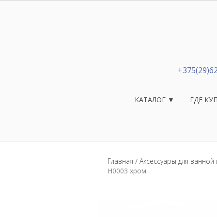
+375(29)6
КАТАЛОГ ▼
ГДЕ КУ
Главная
/
Аксессуары для ванной 
H0003 хром