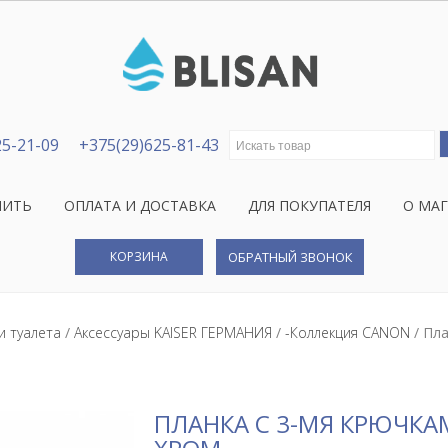
Искать:
25-21-09
+375(29)625-81-43
ПИТЬ
ОПЛАТА И ДОСТАВКА
ДЛЯ ПОКУПАТЕЛЯ
О МА
КОРЗИНА
ОБРАТНЫЙ ЗВОНОК
и туалета
/
Аксессуары KAISER ГЕРМАНИЯ
/
-Коллекция CANON
/ Пла
ПЛАНКА С 3-МЯ КРЮЧКАМ