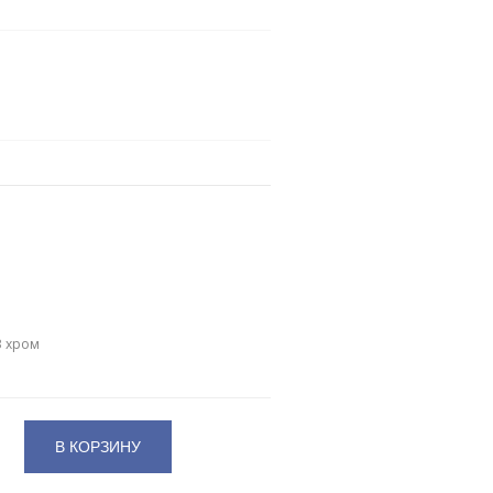
3 хром
В КОРЗИНУ