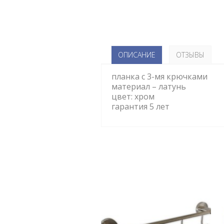
ОПИСАНИЕ
ОТЗЫВЫ
планка с 3-мя крючками
материал – латунь
цвет: хром
гарантия 5 лет