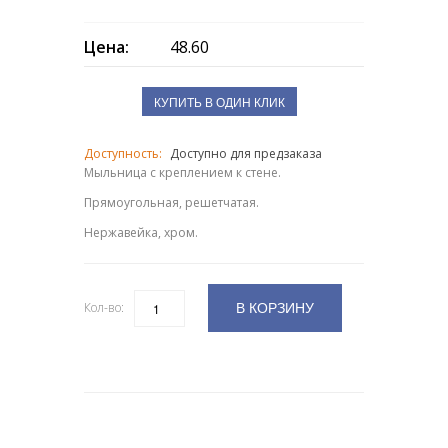
Цена:
48.60
КУПИТЬ В ОДИН КЛИК
Доступность:
Доступно для предзаказа
Мыльница с креплением к стене.
Прямоугольная, решетчатая.
Нержавейка, хром.
В КОРЗИНУ
Кол-во:
Количество