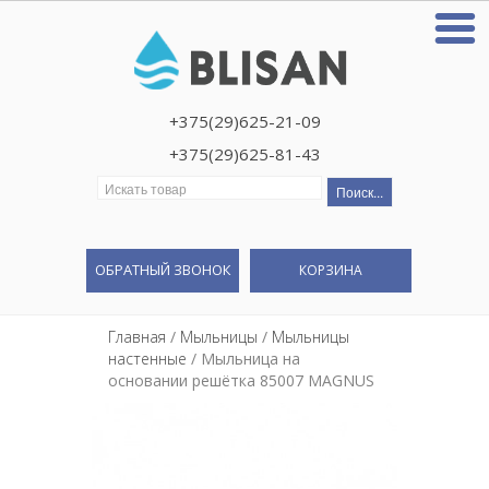
+375(29)625-21-09
+375(29)625-81-43
Искать:
ОБРАТНЫЙ ЗВОНОК
КОРЗИНА
Главная
/
Мыльницы
/
Мыльницы
настенные
/ Мыльница на
основании решётка 85007 MAGNUS