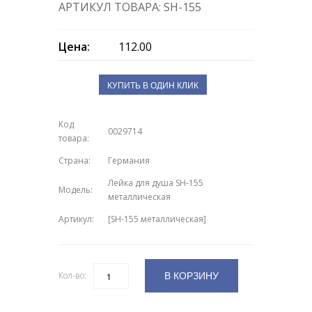
АРТИКУЛ ТОВАРА: SH-155
Цена:
112.00
КУПИТЬ В ОДИН КЛИК
Код
0029714
товара:
Страна:
Германия
Лейка для душа SH-155
Модель:
металлическая
Артикул:
[SH-155 металлическая]
В КОРЗИНУ
Кол-во:
Количество