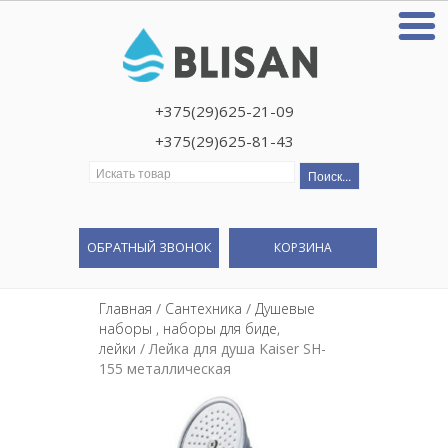
+375(29)625-21-09
+375(29)625-81-43
Искать:
ОБРАТНЫЙ ЗВОНОК
КОРЗИНА
Главная
/
Сантехника
/
Душевые
наборы , наборы для биде,
лейки
/ Лейка для душа Kaiser SH-
155 металлическая