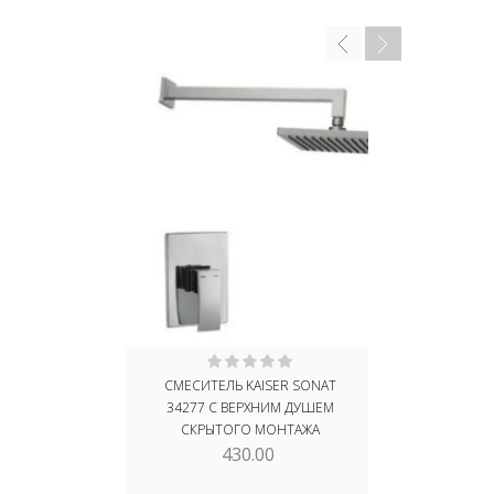
СМЕСИТЕЛЬ KAISER SONAT
ДУШЕВАЯ 
34277 С ВЕРХНИМ ДУШЕМ
ARIA 03182
СКРЫТОГО МОНТАЖА
430.00
1