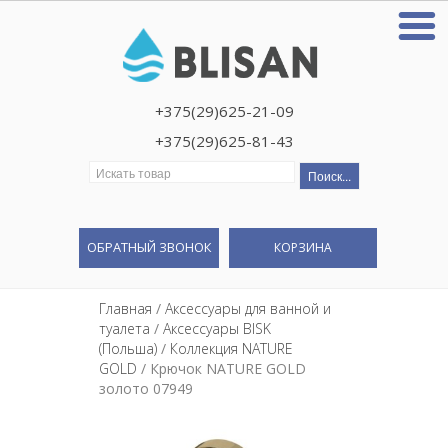
+375(29)625-21-09
+375(29)625-81-43
Искать:
ОБРАТНЫЙ ЗВОНОК
КОРЗИНА
Главная
/
Аксессуары для ванной и
туалета
/
Аксессуары BISK
(Польша)
/
Коллекция NATURE
GOLD
/ Крючок NATURE GOLD
золото 07949