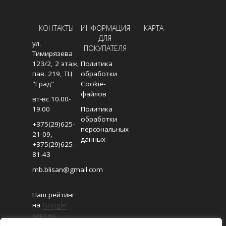
КОНТАКТЫ
ИНФОРМАЦИЯ
КАРТА
ДЛЯ
ул.
ПОКУПАТЕЛЯ
Тимирязева
123/2, 2 этаж,
Политика
пав. 219, ТЦ
обработки
"Град"
Cookie-
файлов
вт-вс 10.00-
19.00
Политика
обработки
+375(29)625-
персональных
21-09
,
данных
+375(29)625-
81-43
mb.blisan@gmail.com
Наш рейтинг
на
Google
картах:
4.8/5