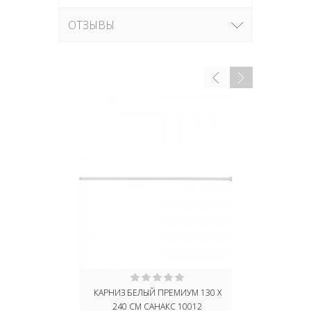
ОТЗЫВЫ
КАРНИЗ БЕЛЫЙ ПРЕМИУМ 130 Х
КАРНИЗ Р
240 СМ САНАКС 10012
ВАННОЙ