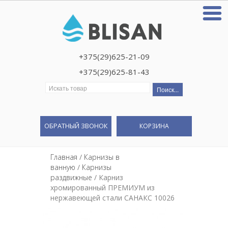
+375(29)625-21-09
+375(29)625-81-43
Искать:
ОБРАТНЫЙ ЗВОНОК
КОРЗИНА
Главная
/
Карнизы в
ванную
/
Карнизы
раздвижные
/ Карниз
хромированный ПРЕМИУМ из
нержавеющей стали САНАКС 10026