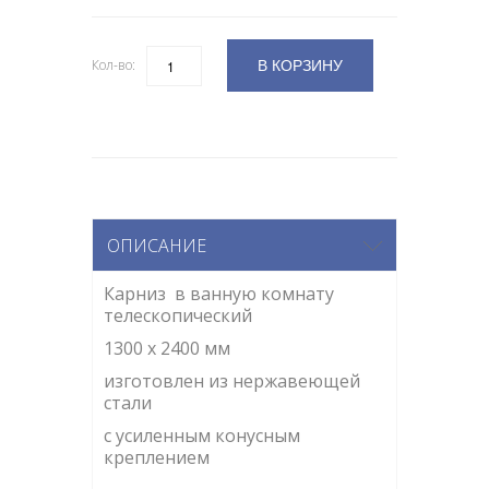
В КОРЗИНУ
Кол-во:
Количество
ОПИСАНИЕ
Карниз в ванную комнату
телескопический
1300 х 2400 мм
изготовлен из нержавеющей
стали
с усиленным конусным
креплением