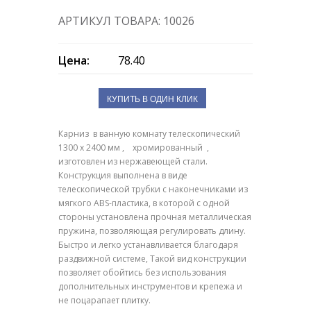
АРТИКУЛ ТОВАРА: 10026
Цена:
78.40
КУПИТЬ В ОДИН КЛИК
Карниз в ванную комнату телескопический
1300 х 2400 мм , хромированный ,
изготовлен из нержавеющей стали.
Конструкция выполнена в виде
телескопической трубки с наконечниками из
мягкого АВS-пластика, в которой с одной
стороны установлена прочная металлическая
пружина, позволяющая регулировать длину.
Быстро и легко устанавливается благодаря
раздвижной системе, Такой вид конструкции
позволяет обойтись без использования
дополнительных инструментов и крепежа и
не поцарапает плитку.