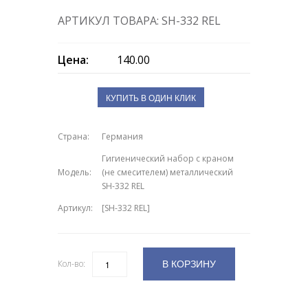
АРТИКУЛ ТОВАРА: SH-332 REL
Цена:
140.00
КУПИТЬ В ОДИН КЛИК
Страна:
Германия
Гигиенический набор с краном
Модель:
(не смесителем) металлический
SH-332 REL
Артикул:
[SH-332 REL]
В КОРЗИНУ
Кол-во:
Количество