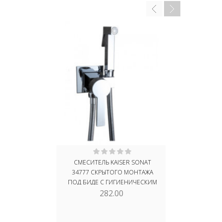
СМЕСИТЕЛЬ KAISER SONAT
ДУШЕВАЯ 
34777 СКРЫТОГО МОНТАЖА
ELITE
ПОД БИДЕ С ГИГИЕНИЧЕСКИМ
282.00
ДУШЕМ
1