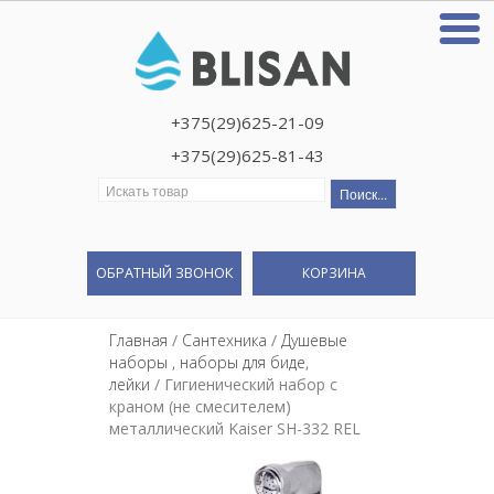
+375(29)625-21-09
+375(29)625-81-43
Искать:
ОБРАТНЫЙ ЗВОНОК
КОРЗИНА
Главная
/
Сантехника
/
Душевые
наборы , наборы для биде,
лейки
/ Гигиенический набор с
краном (не смесителем)
металлический Kaiser SH-332 REL