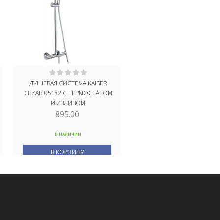
ДУШЕВАЯ СИСТЕМА KAISER
GFMARK – ШЛАНГ ДУШЕВ
CEZAR 05182 С ТЕРМОСТАТОМ
1/2 ” АРМИРОВАННЫЙ 1,5
И ИЗЛИВОМ
КОД: 3785
895.00
24.00
В НАЛИЧИИ
В НАЛИЧИИ
В КОРЗИНУ
В КОРЗИНУ