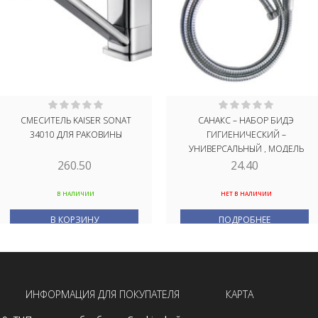
СМЕСИТЕЛЬ KAISER SONAT
САНАКС – НАБОР БИДЭ
34010 ДЛЯ РАКОВИНЫ
ГИГИЕНИЧЕСКИЙ –
УНИВЕРСАЛЬНЫЙ , МОДЕЛЬ
ГЕРМАНИЯ ХРОМИРОВАННЫЙ,
260.50
24.40
КОД: 2064
В НАЛИЧИИ
НЕТ В НАЛИЧИИ
В КОРЗИНУ
ПОДРОБНЕЕ
ИНФОРМАЦИЯ ДЛЯ ПОКУПАТЕЛЯ
КАРТА