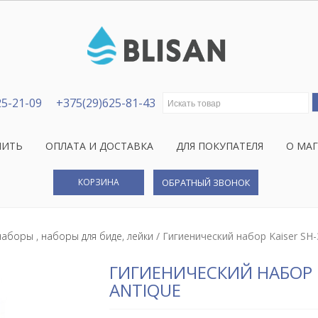
Искать:
25-21-09
+375(29)625-81-43
ПИТЬ
ОПЛАТА И ДОСТАВКА
ДЛЯ ПОКУПАТЕЛЯ
О МА
КОРЗИНА
ОБРАТНЫЙ ЗВОНОК
аборы , наборы для биде, лейки
/ Гигиенический набор Kaiser SH-
ГИГИЕНИЧЕСКИЙ НАБОР K
ANTIQUE