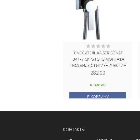
СМЕСИТЕЛЬ KAISER SONAT
34777 СКРЫТОГО МОНТАЖА
ПОД БИДЕ С ГИГИЕНИЧЕСКИМ
ДУШЕМ
282.00
В НАЛИЧИИ
В КОРЗИНУ
КОНТАКТЫ