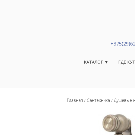
+375(29)6
КАТАЛОГ ▼
ГДЕ КУ
Главная
/
Сантехника
/
Душевые н