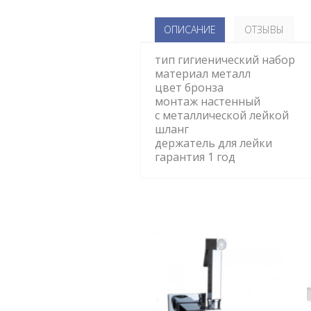
ОПИСАНИЕ
ОТЗЫВЫ
тип гигиенический набор
материал металл
цвет бронза
монтаж настенный
с металлической лейкой
шланг
держатель для лейки
гарантия 1 год