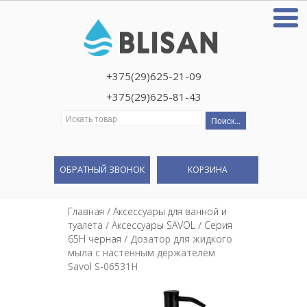
+375(29)625-21-09
+375(29)625-81-43
Искать:
ОБРАТНЫЙ ЗВОНОК
КОРЗИНА
Главная
/
Аксессуары для ванной и
туалета
/
Аксессуары SAVOL
/
Серия
65H черная
/ Дозатор для жидкого
мыла с настенным держателем
Savol S-06531H