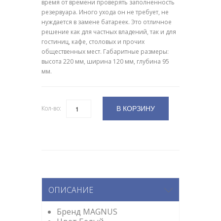
время от времени проверять заполненность
резервуара. Иного ухода он не требует, не
нуждается в замене батареек. Это отличное
решение как для частных владений, так и для
гостиниц, кафе, столовых и прочих
общественных мест. Габаритные размеры:
высота 220 мм, ширина 120 мм, глубина 95
мм.
В КОРЗИНУ
Кол-во:
Количество
ОПИСАНИЕ
Бренд MAGNUS