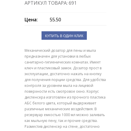
АРТИКУЛ ТОВАРА: 691
Цена:
55.50
КУПИТЬ В ОДИН КЛИК
Механический дозатор для пены и мыла
предназначен для установки в любых
санитарно-гигиенических комнатах. Имеет
ключ и пластиковый замок. Дозатор прост в
эксплуатации, достаточно нажать на кнопку
для получения порции средства. Для удобства
контроля за уровнем мыла на лицевой
поверхности есть смотровое окно. Корпус
диспенсера изготовлен из прочного пластика
АБС белого цвета, который выдерживает
различные механические воздействия. В
резервуар емкостью 1000 мл можно заливать
как мыльную пену, так и прочие средства.
Разместив диспенсер на стене, достаточно