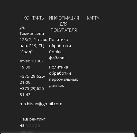
КОНТАКТЫ
ИНФОРМАЦИЯ
КАРТА
ДЛЯ
ул.
ПОКУПАТЕЛЯ
Тимирязева
123/2, 2 этаж,
Политика
пав. 219, ТЦ
обработки
"Град"
Cookie-
файлов
вт-вс 10.00-
19.00
Политика
обработки
+375(29)625-
персональных
21-09
,
данных
+375(29)625-
81-43
mb.blisan@gmail.com
Наш рейтинг
на
Google
картах: