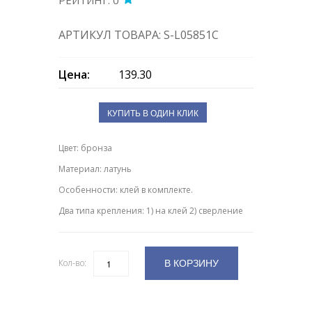
РЕЙТИНГ: 0
АРТИКУЛ ТОВАРА: S-L05851C
Цена:
139.30
КУПИТЬ В ОДИН КЛИК
Цвет: бронза
Материал: латунь
Особенности: клей в комплекте.
Два типа крепления: 1) на клей 2) сверление
В КОРЗИНУ
Кол-во:
Количество