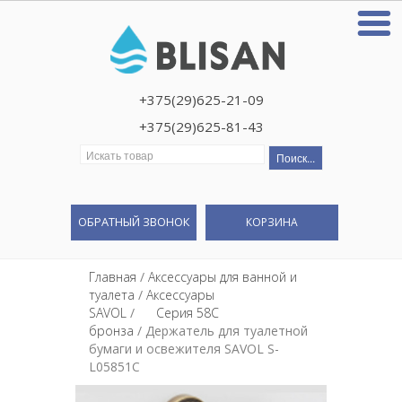
+375(29)625-21-09
+375(29)625-81-43
Искать:
ОБРАТНЫЙ ЗВОНОК
КОРЗИНА
Главная
/
Аксессуары для ванной и
туалета
/
Аксессуары
SAVOL
/
⠀⠀Серия 58С
бронза
/ Держатель для туалетной
бумаги и освежителя SAVOL S-
L05851C