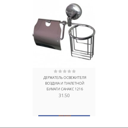
ДЕРЖАТЕЛЬ ОСВЕЖИТЕЛЯ
ДЕРЖАТЕ
ВОЗДУХА И ТУАЛЕТНОЙ
ВОЗДУХ
БУМАГИ САНАКС 1216
БУМАГИ С 
31.50
ПОД ЗАКАЗ
В КОРЗИНУ